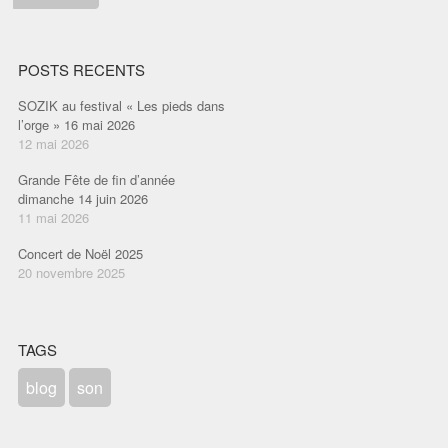
POSTS RECENTS
SOZIK au festival « Les pieds dans
l’orge » 16 mai 2026
12 mai 2026
Grande Fête de fin d’année
dimanche 14 juin 2026
11 mai 2026
Concert de Noël 2025
20 novembre 2025
TAGS
blog
son