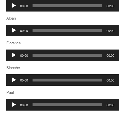
Lecteur
00:00
00:00
audio
Alban
Lecteur
00:00
00:00
audio
Florence
Lecteur
00:00
00:00
audio
Blanche
Lecteur
00:00
00:00
audio
Paul
Lecteur
00:00
00:00
audio