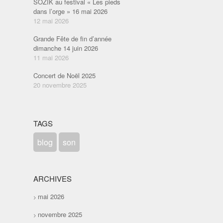
SOZIK au festival « Les pieds
dans l’orge » 16 mai 2026
12 mai 2026
Grande Fête de fin d’année
dimanche 14 juin 2026
11 mai 2026
Concert de Noël 2025
20 novembre 2025
TAGS
blog
son
ARCHIVES
mai 2026
novembre 2025